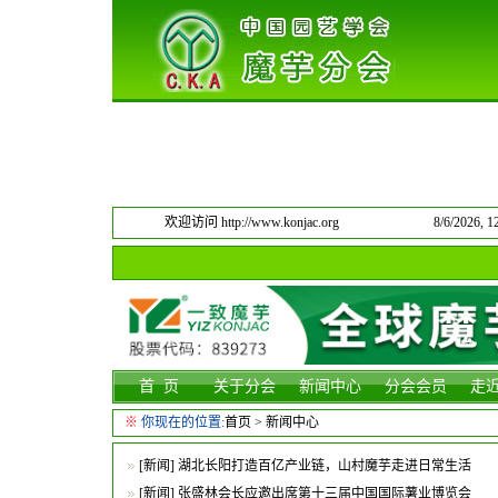
欢迎访问 http://www.konjac.org
8/6/2026,
首 页
关于分会
新闻中心
分会会员
走
※
你现在的位置:
首页
>
新闻中心
[
新闻
]
湖北长阳打造百亿产业链，山村魔芋走进日常生活
[
新闻
]
张盛林会长应邀出席第十三届中国国际薯业博览会