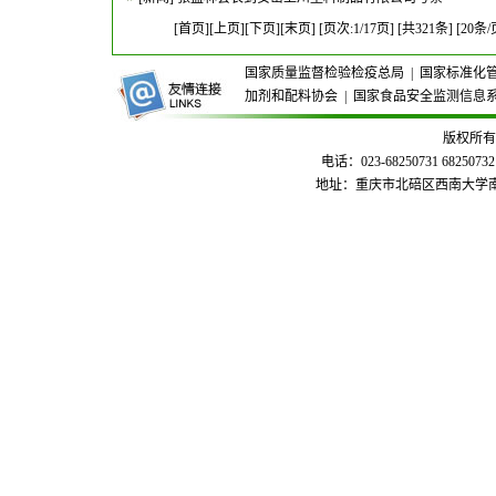
[首页][上页]
[
下页
][
末页
] [页次:1/17页] [共321条] [20条
国家质量监督检验检疫总局
|
国家标准化
加剂和配料协会
|
国家食品安全监测信息
版权所有
电话：023-68250731 68250732
地址：重庆市北碚区西南大学南区