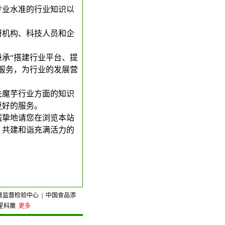
专业水准的行业知识以
研机构、科技人员和企
承“搭建行业平台、提
服务，为行业的发展营
关魔芋行业方面的知识
更好的服务。
诚挚地请您在浏览本站
，共建和诣充满活力的
量监督检验中心
|
中国食品添
星科魔
更多