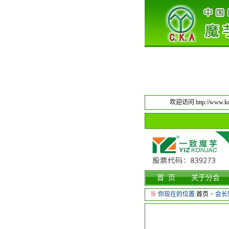
欢迎访问 http://www.kon
首 页
关于分会
※
你现在的位置:
首页
>
会长