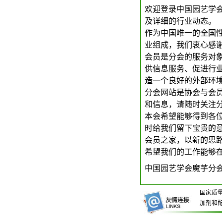
欢迎登录中国园艺学
及详细的行业动态。
作为中国唯一的全国
业组成，我们衷心感
会员是分会的服务对
供信息服务、促进行
造一个良好的外部环
分会网站是协会与会
和信息，请随时关注
本会希望能够得到各
时给我们留下宝贵的
会员之家，以新的思
希望我们的工作能够
中国园艺学会魔芋分
国家质
加剂和