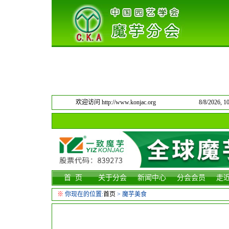
欢迎访问 http://www.konjac.org
8/8/2026,
首 页
关于分会
新闻中心
分会会员
走
※
你现在的位置:
首页
>
魔芋美食