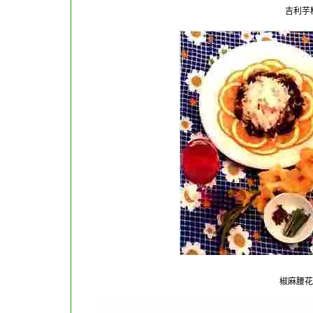
吉利
椒麻