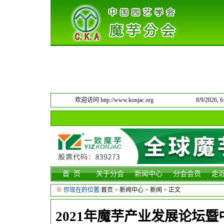
欢迎访问 http://www.konjac.org
8/9/2026,
首 页
关于分会
新闻中心
分会会员
走
※
你现在的位置:
首页
>
新闻中心
>
新闻
> 正文
2021年魔芋产业发展论坛