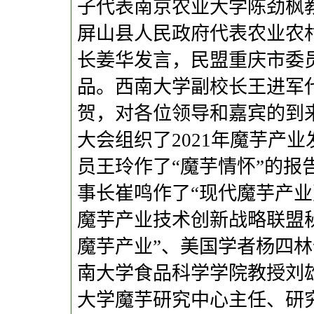
子代表南京农业大学陈劲枫
屏山县人民政府代表农业农
长姜华发言，民盟重庆市委
品。西南大学副校长王进军
贺，对各位领导和嘉宾的到
大会组织了2021年魔芋产
员王玲作了“魔芋情怀”的报
事长崔鸣作了“现代魔芋产业
魔芋产业技术创新战略联盟
魔芋产业”、美国学者杨四林
南大学食品科学学院教授刘雄
大学魔芋研究中心主任、研