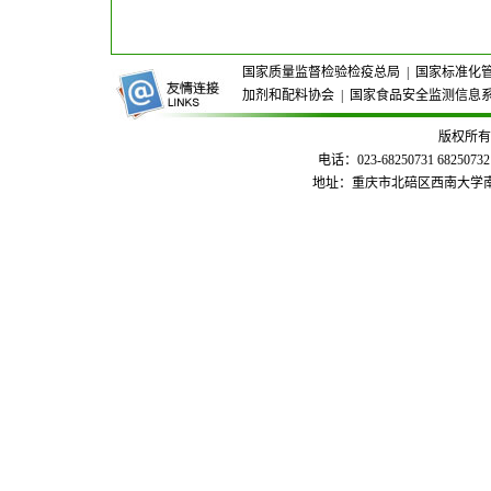
国家质量监督检验检疫总局
|
国家标准化
加剂和配料协会
|
国家食品安全监测信息
版权所有
电话：023-68250731 68250732
地址：重庆市北碚区西南大学南区