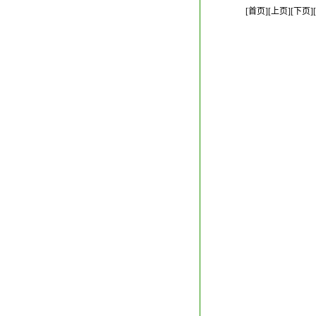
[首页][上页]
[下页]