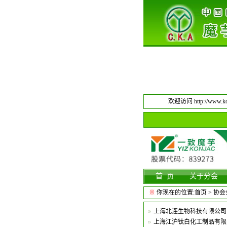
欢迎访问 http://www.kon
首 页
关于分会
※
你现在的位置:
首页
> 协
上海北连生物科技有限公司
上海江沪钛白化工制品有限