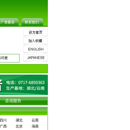
访问者
咨询服务
四川
·
湖北
·
云南
广西
·
北京
·
海南